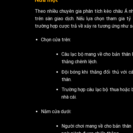
Theo nhiều chuyên gia phân tích kèo châu Á n
trên sàn giao dịch. Nếu lựa chọn tham gia tỷ
trường hợp cược trả về xảy ra tương ứng như s
Chọn cửa trên:
Câu lạc bộ mang về cho bản thân 
thắng chênh lệch.
Đội bóng khi thắng đối thủ với c
thân.
Trường hợp câu lạc bộ thua hoặc 
nhà cái.
Nằm cửa dưới:
Người chơi mang về cho bản thân l