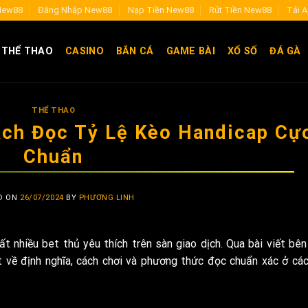
New88
Đăng Nhập New88
Nạp Tiền New88
Rút Tiền New88
Tải 
THỂ THAO
CASINO
BẮN CÁ
GAME BÀI
XỔ SỐ
ĐÁ GÀ
THỂ THAO
ách Đọc Tỷ Lệ Kèo Handicap Cự
Chuẩn
D ON
26/07/2024
BY
PHƯƠNG LINH
t nhiều bet thủ yêu thích trên sàn giao dịch. Qua bài viết bên
t về định nghĩa, cách chơi và phương thức đọc chuẩn xác ở các