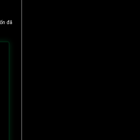
vốn đã