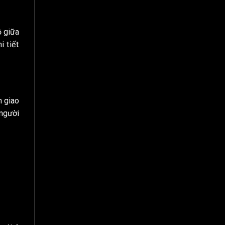
ộ giữa
i tiết
n giao
 người