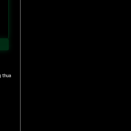
g thua