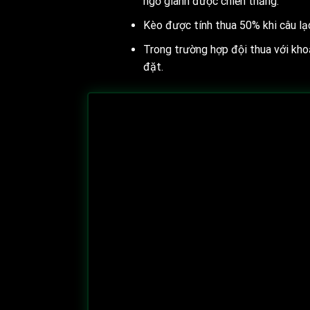
ngờ giành được chiến thắng.
Kèo được tính thua 50% khi câu lạc
Trong trường hợp đội thua với khoả
đặt.