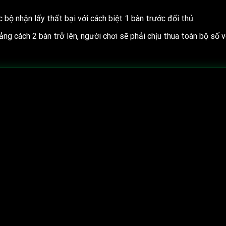
 bộ nhận lấy thất bại với cách biệt 1 bàn trước đối thủ.
ng cách 2 bàn trở lên, người chơi sẽ phải chịu thua toàn bộ số 