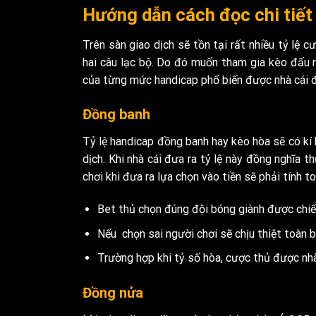
Hướng dẫn cách đọc chi tiết 
Trên sàn giao dịch sẽ tồn tại rất nhiều tỷ lệ 
hai câu lạc bộ. Do đó muốn tham gia kèo đấu nà
của từng mức handicap phổ biến được nhà cái đ
Đồng banh
Tỷ lệ handicap đồng banh hay kèo hòa sẽ có kí 
dịch. Khi nhà cái đưa ra tỷ lệ này đồng nghĩa t
chơi khi đưa ra lựa chọn vào tiền sẽ phải tính 
Bet thủ chọn đúng đội bóng giành được chiế
Nếu chọn sai người chơi sẽ chịu thiệt toàn 
Trường hợp khi tỷ số hòa, cược thủ được nhà 
Đồng nửa