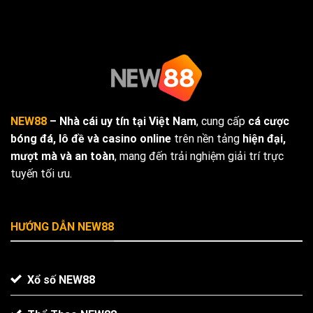
–
Cho
Hướng
Mọi
Dẫn
Tân
Nhanh
Thủ
Chóng
Trong
1
Phút
NEW88
– Nhà cái uy tín tại Việt Nam
, cung cấp
cá cược
bóng đá, lô đề và casino online
trên nền tảng
hiện đại,
mượt mà và an toàn
, mang đến trải nghiệm giải trí trực
tuyến tối ưu.
HƯỚNG DẪN NEW88
Xổ số NEW88