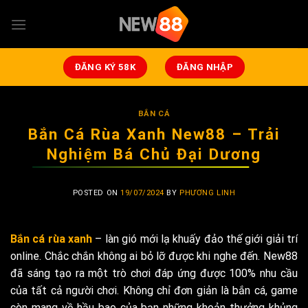
Skip
to
content
ĐĂNG KÝ 58K
ĐĂNG NHẬP
BẮN CÁ
Bắn Cá Rùa Xanh New88 – Trải
Nghiệm Bá Chủ Đại Dương
POSTED ON
19/07/2024
BY
PHƯƠNG LINH
Bắn cá rùa xanh
– làn gió mới lạ khuấy đảo thế giới giải trí
online. Chắc chắn không ai bỏ lỡ được khi nghe đến. New88
đã sáng tạo ra một trò chơi đáp ứng được 100% nhu cầu
của tất cả người chơi. Không chỉ đơn giản là bắn cá, game
còn mang về hầu bao của bạn những khoản thưởng khủng