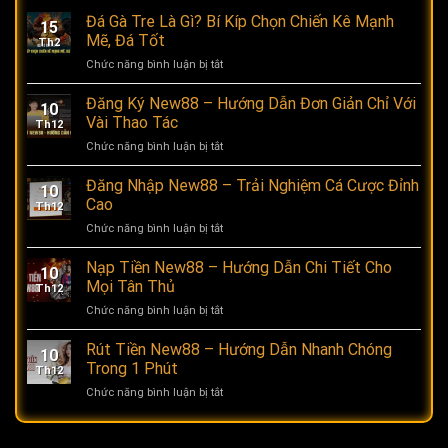
Đá Gà Tre Là Gì? Bí Kíp Chọn Chiến Kê Mạnh
15
Mẽ, Đá Tốt
Th2
Chức năng bình luận bị tắt
ở
Đá
Gà
Đăng Ký New88 – Hướng Dẫn Đơn Giản Chỉ Với
10
Tre
Vài Thao Tác
Th12
Là
Chức năng bình luận bị tắt
ở
Gì?
Đăng
Bí
Ký
Đăng Nhập New88 – Trải Nghiệm Cá Cược Đỉnh
Kíp
10
New88
Chọn
Cao
Th12
–
Chiến
Chức năng bình luận bị tắt
ở
Hướng
Kê
Đăng
Dẫn
Mạnh
Nhập
Nạp Tiền New88 – Hướng Dẫn Chi Tiết Cho
Đơn
Mẽ,
10
New88
Giản
Mọi Tân Thủ
Đá
Th12
–
Chỉ
Tốt
Chức năng bình luận bị tắt
ở
Trải
Với
Nạp
Nghiệm
Vài
Tiền
Rút Tiền New88 – Hướng Dẫn Nhanh Chóng
Cá
Thao
10
New88
Cược
Trong 1 Phút
Tác
Th12
–
Đỉnh
Chức năng bình luận bị tắt
ở
Hướng
Cao
Rút
Dẫn
Tiền
Chi
New88
Tiết