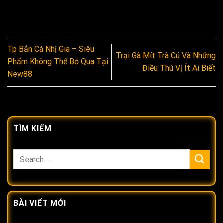
Tp Bắn Cá Nhị Gia – Siêu
Trại Gà Mít Trà Cú Và Những
Phẩm Không Thể Bỏ Qua Tại
Điều Thú Vị Ít Ai Biết
New88
TÌM KIẾM
BÀI VIẾT MỚI