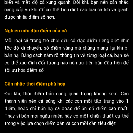
biển và mật độ cá xung quanh. Đôi khi, bạn nên cân nhắc
nâng cấp vũ khí để có thể tiêu diệt các loài cá lớn và giành
được nhiều điểm số hơn.
Nghiên cứu đặc điểm của cá
Mỗi loại cá trong trò chơi đều có đặc điểm riêng biệt như
tốc độ di chuyển, số điểm vàng mà chúng mang lại khi bị
bắn hạ. Bằng cách nắm rõ thông tin về từng loại cá, bạn sẽ
có thể xác định đối tượng nào nên ưu tiên bắn đầu tiên để
tối ưu hóa điểm số.
Cân nhắc thời điểm phù hợp
Đôi khi, thời điểm bắn cũng quan trọng không kém. Các
thành viên nên cả súng khi các con mồi tập trung vào 1
điểm, hoặc chỉ bắn hạ cá boss để ăn số điểm cao nhất.
Thay vì bắn mọi ngẫu nhiên, hãy có một chiến thuật cụ thể
trong việc lựa chọn điểm bắn và con mồi cần tiêu diệt.