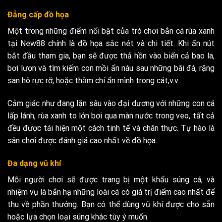
Đẳng cấp đồ họa
Một trong những điểm nổi bật của trò chơi bắn cá rùa xanh
tại New88 chính là đồ họa sắc nét và chi tiết. Khi ấn nút
bắt đầu tham gia, bạn sẽ được thả hồn vào biển cả bao la,
bơi lượn và tìm kiếm con mồi ẩn náu sau những bãi đá, rặng
san hô rực rỡ, hoặc thậm chí ẩn mình trong cát,v.v…
Cảm giác như đang lặn sâu vào đại dương với những con cá
lấp lánh, rùa xanh to lớn bơi qua màn nước trong veo, tất cả
đều được tái hiện một cách tinh tế và chân thực. Tự hào là
sân chơi được đánh giá cao nhất về đồ họa.
Đa dạng vũ khí
Mỗi người chơi sẽ được trang bị một khẩu súng cá, và
nhiệm vụ là bắn hạ những loài cá có giá trị điểm cao nhất để
thu về phần thưởng. Bạn có thể dùng vũ khí được cho sẵn
hoặc lựa chọn loại súng khác tùy ý muốn.